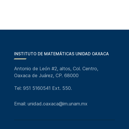
INSTITUTO DE MATEMÁTICAS UNIDAD OAXACA
Antonio de León #2, altos, Col. Centro,
Oaxaca de Juárez, CP. 68000
Tel: 951 5160541 Ext. 550.
Email: unidad.oaxaca@im.unam.mx