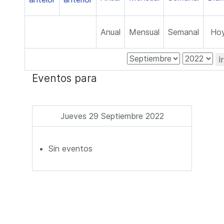
Anual
Mensual
Semanal
Ho
I
Eventos para
Jueves 29 Septiembre 2022
Sin eventos