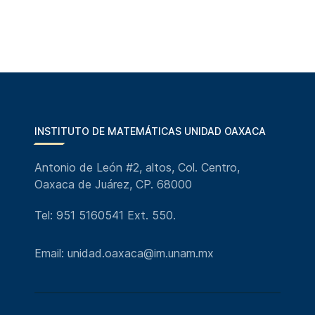
INSTITUTO DE MATEMÁTICAS UNIDAD OAXACA
Antonio de León #2, altos, Col. Centro,
Oaxaca de Juárez, CP. 68000
Tel: 951 5160541 Ext. 550.
Email: unidad.oaxaca@im.unam.mx