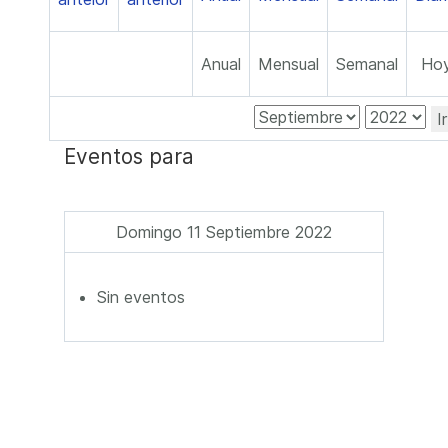
Anual
Mensual
Semanal
Ho
I
Eventos para
Domingo 11 Septiembre 2022
Sin eventos