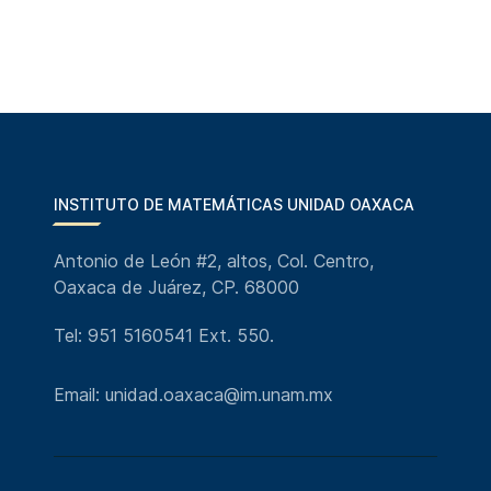
INSTITUTO DE MATEMÁTICAS UNIDAD OAXACA
Antonio de León #2, altos, Col. Centro,
Oaxaca de Juárez, CP. 68000
Tel: 951 5160541 Ext. 550.
Email: unidad.oaxaca@im.unam.mx