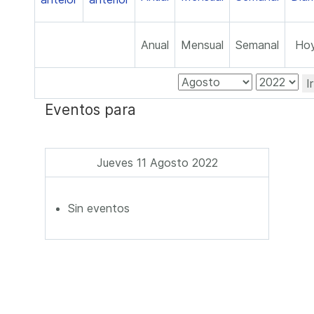
Anual
Mensual
Semanal
Ho
I
Eventos para
Jueves 11 Agosto 2022
Sin eventos