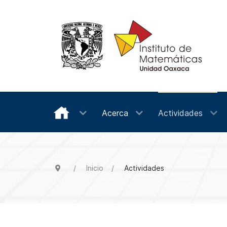
Acerca
Actividades
Inicio
Actividades