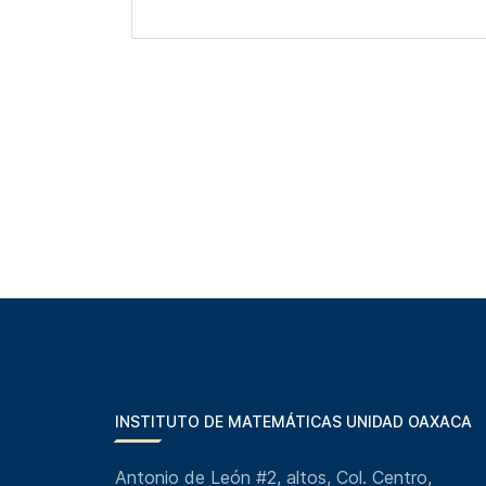
INSTITUTO DE MATEMÁTICAS UNIDAD OAXACA
Antonio de León #2, altos, Col. Centro,