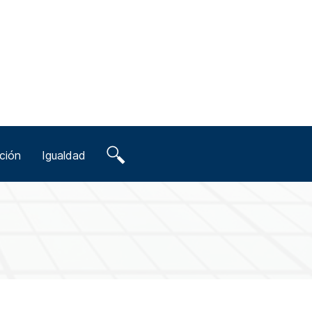
ción
Igualdad