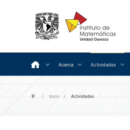
Acerca
Actividades
Inicio
Actividades