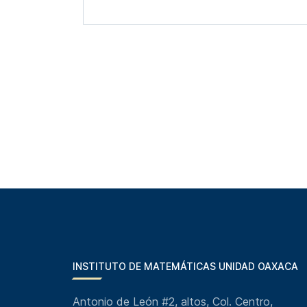
INSTITUTO DE MATEMÁTICAS UNIDAD OAXACA
Antonio de León #2, altos, Col. Centro,