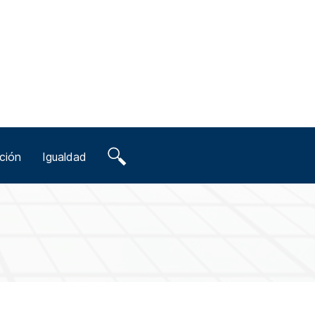
ción
Igualdad