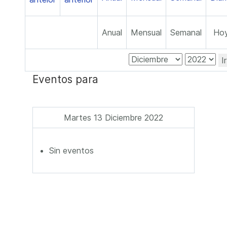
Anual
Mensual
Semanal
Ho
I
Eventos para
Martes 13 Diciembre 2022
Sin eventos