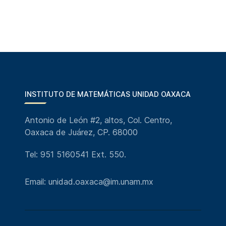
INSTITUTO DE MATEMÁTICAS UNIDAD OAXACA
Antonio de León #2, altos, Col. Centro,
Oaxaca de Juárez, CP. 68000
Tel: 951 5160541 Ext. 550.
Email: unidad.oaxaca@im.unam.mx