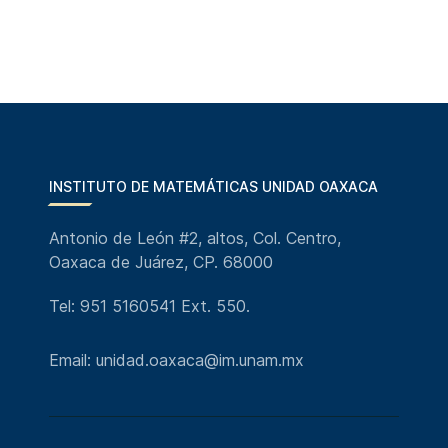
INSTITUTO DE MATEMÁTICAS UNIDAD OAXACA
Antonio de León #2, altos, Col. Centro,
Oaxaca de Juárez, CP. 68000
Tel: 951 5160541 Ext. 550.
Email: unidad.oaxaca@im.unam.mx