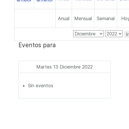
Anual
Mensual
Semanal
Ho
I
Eventos para
Martes 13 Diciembre 2022
Sin eventos