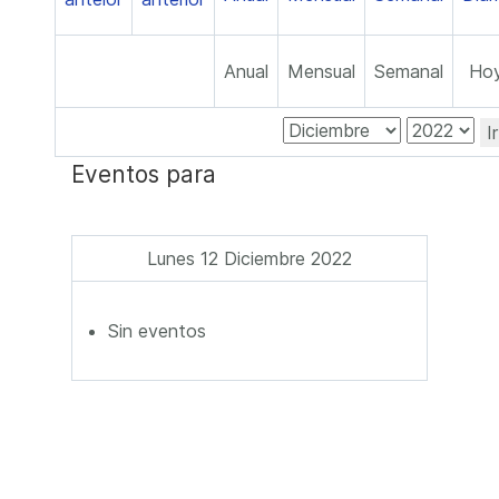
Anual
Mensual
Semanal
Ho
I
Eventos para
Lunes 12 Diciembre 2022
Sin eventos