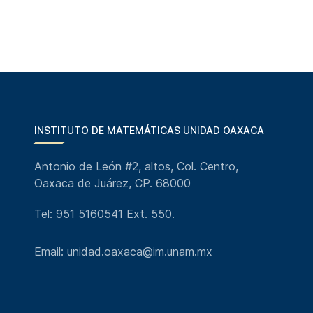
INSTITUTO DE MATEMÁTICAS UNIDAD OAXACA
Antonio de León #2, altos, Col. Centro,
Oaxaca de Juárez, CP. 68000
Tel: 951 5160541 Ext. 550.
Email: unidad.oaxaca@im.unam.mx