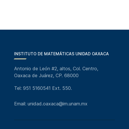
INSTITUTO DE MATEMÁTICAS UNIDAD OAXACA
Antonio de León #2, altos, Col. Centro,
Oaxaca de Juárez, CP. 68000
Tel: 951 5160541 Ext. 550.
Email: unidad.oaxaca@im.unam.mx