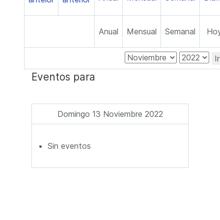
Anual
Mensual
Semanal
Ho
I
Eventos para
Domingo 13 Noviembre 2022
Sin eventos