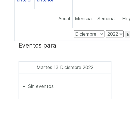
Anual
Mensual
Semanal
Ho
I
Eventos para
Martes 13 Diciembre 2022
Sin eventos