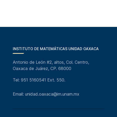
INSTITUTO DE MATEMÁTICAS UNIDAD OAXACA
Antonio de León #2, altos, Col. Centro,
Oaxaca de Juárez, CP. 68000
Tel: 951 5160541 Ext. 550.
Email: unidad.oaxaca@im.unam.mx