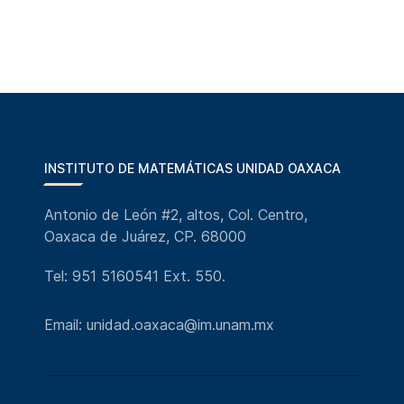
INSTITUTO DE MATEMÁTICAS UNIDAD OAXACA
Antonio de León #2, altos, Col. Centro,
Oaxaca de Juárez, CP. 68000
Tel: 951 5160541 Ext. 550.
Email: unidad.oaxaca@im.unam.mx