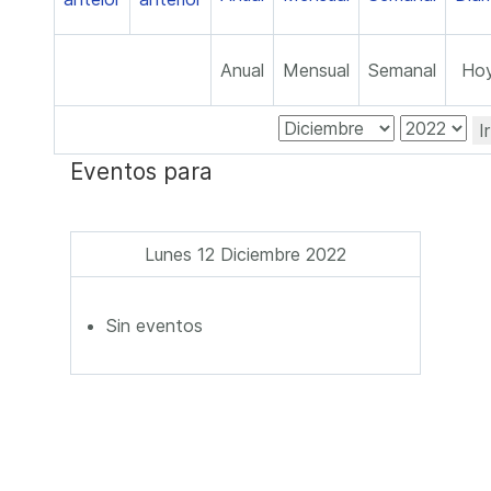
Anual
Mensual
Semanal
Ho
I
Eventos para
Lunes 12 Diciembre 2022
Sin eventos