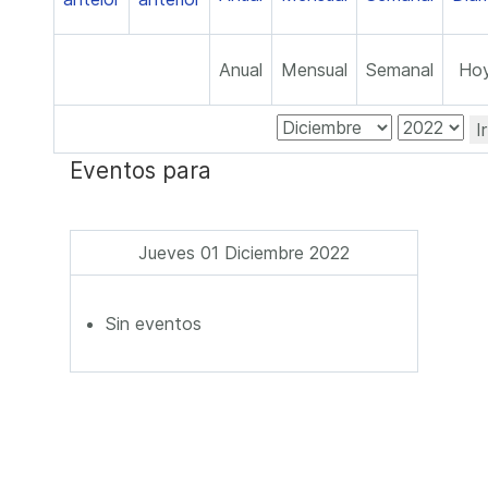
Anual
Mensual
Semanal
Ho
I
Eventos para
Jueves 01 Diciembre 2022
Sin eventos