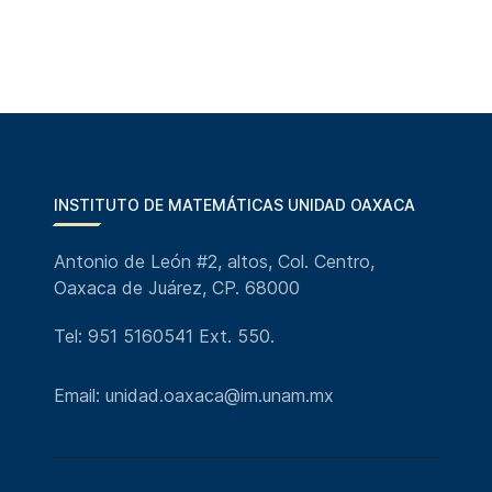
INSTITUTO DE MATEMÁTICAS UNIDAD OAXACA
Antonio de León #2, altos, Col. Centro,
Oaxaca de Juárez, CP. 68000
Tel: 951 5160541 Ext. 550.
Email: unidad.oaxaca@im.unam.mx