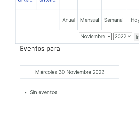
Anual
Mensual
Semanal
Ho
I
Eventos para
Miércoles 30 Noviembre 2022
Sin eventos