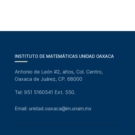
INSTITUTO DE MATEMÁTICAS UNIDAD OAXACA
Antonio de León #2, altos, Col. Centro,
Oaxaca de Juárez, CP. 68000
Tel: 951 5160541 Ext. 550.
Email: unidad.oaxaca@im.unam.mx