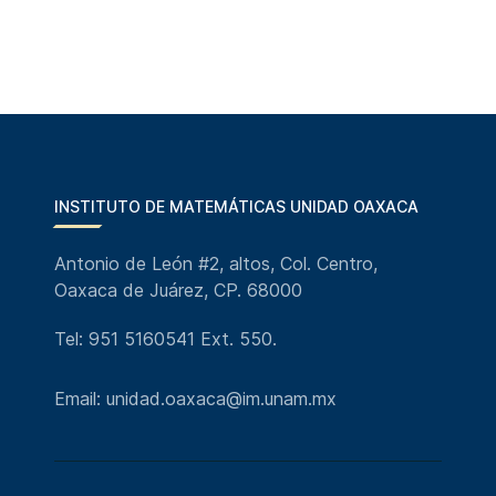
INSTITUTO DE MATEMÁTICAS UNIDAD OAXACA
Antonio de León #2, altos, Col. Centro,
Oaxaca de Juárez, CP. 68000
Tel: 951 5160541 Ext. 550.
Email: unidad.oaxaca@im.unam.mx