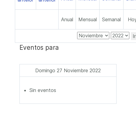
Anual
Mensual
Semanal
Ho
I
Eventos para
Domingo 27 Noviembre 2022
Sin eventos