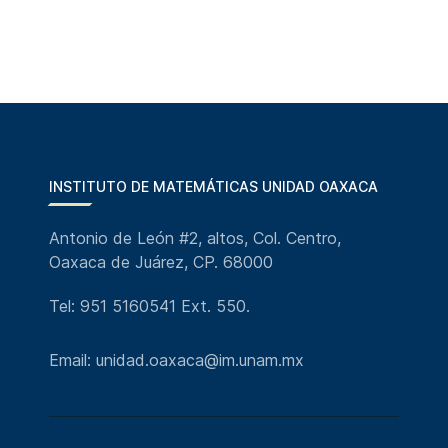
INSTITUTO DE MATEMÁTICAS UNIDAD OAXACA
Antonio de León #2, altos, Col. Centro,
Oaxaca de Juárez, CP. 68000
Tel: 951 5160541 Ext. 550.
Email: unidad.oaxaca@im.unam.mx