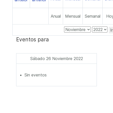
Anual
Mensual
Semanal
Ho
I
Eventos para
Sábado 26 Noviembre 2022
Sin eventos