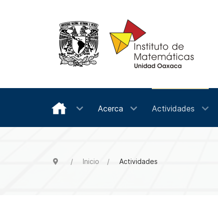
Acerca
Actividades
Inicio
Actividades