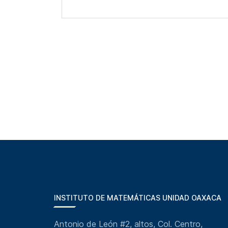
INSTITUTO DE MATEMÁTICAS UNIDAD OAXACA
Antonio de León #2, altos, Col. Centro,