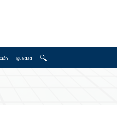
ción
Igualdad