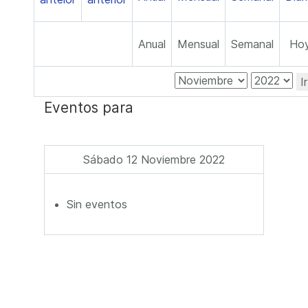
Anual
Mensual
Semanal
Ho
I
Eventos para
Sábado 12 Noviembre 2022
Sin eventos