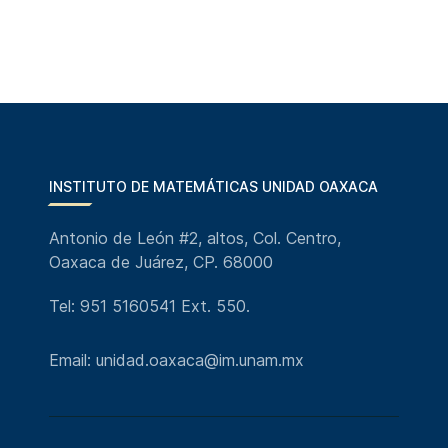
INSTITUTO DE MATEMÁTICAS UNIDAD OAXACA
Antonio de León #2, altos, Col. Centro,
Oaxaca de Juárez, CP. 68000
Tel: 951 5160541 Ext. 550.
Email: unidad.oaxaca@im.unam.mx