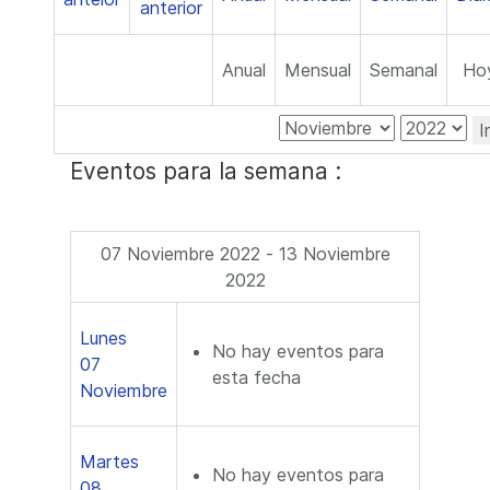
Anual
Mensual
Semanal
Ho
I
Eventos para la semana :
07 Noviembre 2022 - 13 Noviembre
2022
Lunes
No hay eventos para
07
esta fecha
Noviembre
Martes
No hay eventos para
08