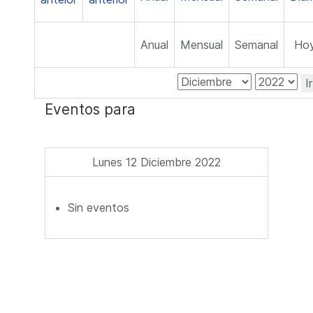
Anual
Mensual
Semanal
Ho
I
Eventos para
Lunes 12 Diciembre 2022
Sin eventos