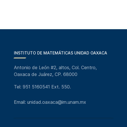
INSTITUTO DE MATEMÁTICAS UNIDAD OAXACA
Antonio de León #2, altos, Col. Centro,
Oaxaca de Juárez, CP. 68000
Tel: 951 5160541 Ext. 550.
Email: unidad.oaxaca@im.unam.mx