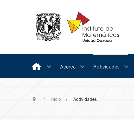
Acerca
Actividades
Inicio
Actividades