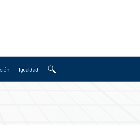
ción
Igualdad