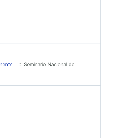
onents
:: Seminario Nacional de