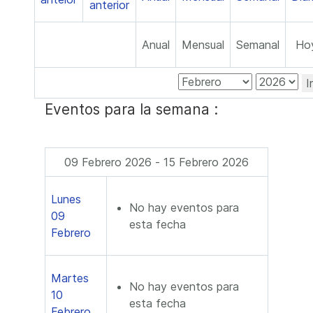
Anual
Mensual
Semanal
Ho
I
Eventos para la semana :
09 Febrero 2026 - 15 Febrero 2026
Lunes
No hay eventos para
09
esta fecha
Febrero
Martes
No hay eventos para
10
esta fecha
Febrero