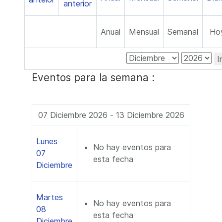
Anual
Mensual
Semanal
Ho
I
Eventos para la semana :
07 Diciembre 2026 - 13 Diciembre 2026
Lunes
No hay eventos para
07
esta fecha
Diciembre
Martes
No hay eventos para
08
esta fecha
Diciembre