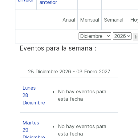
Anual
Mensual
Semanal
Ho
I
Eventos para la semana :
28 Diciembre 2026 - 03 Enero 2027
Lunes
No hay eventos para
28
esta fecha
Diciembre
Martes
No hay eventos para
29
esta fecha
Diciembre