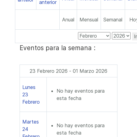
Anual
Mensual
Semanal
Ho
I
Eventos para la semana :
23 Febrero 2026 - 01 Marzo 2026
Lunes
No hay eventos para
23
esta fecha
Febrero
Martes
No hay eventos para
24
esta fecha
Febrero