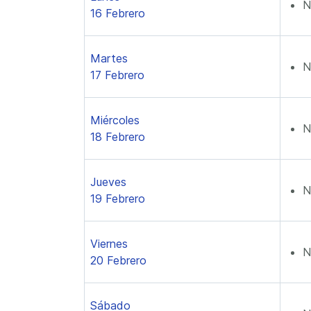
N
16 Febrero
Martes
N
17 Febrero
Miércoles
N
18 Febrero
Jueves
N
19 Febrero
Viernes
N
20 Febrero
Sábado