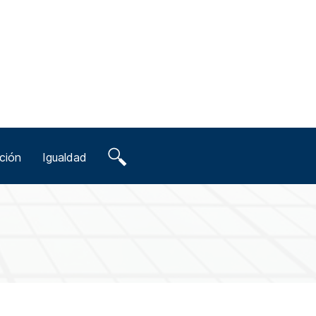
ción
Igualdad