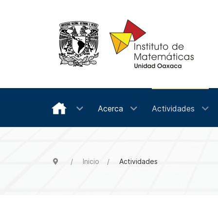
Acerca
Actividades
Inicio
Actividades