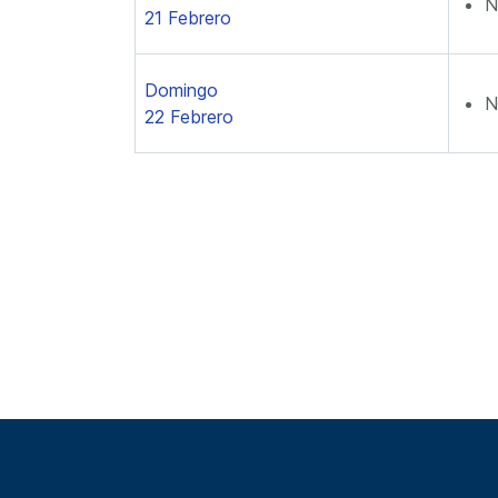
N
21 Febrero
Domingo
N
22 Febrero