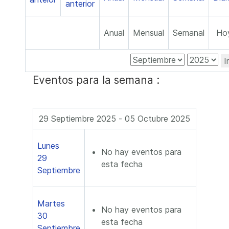
Anual
Mensual
Semanal
Ho
I
Eventos para la semana :
29 Septiembre 2025 - 05 Octubre 2025
Lunes
No hay eventos para
29
esta fecha
Septiembre
Martes
No hay eventos para
30
esta fecha
Septiembre