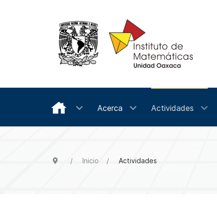
Acerca
Actividades
Inicio
Actividades