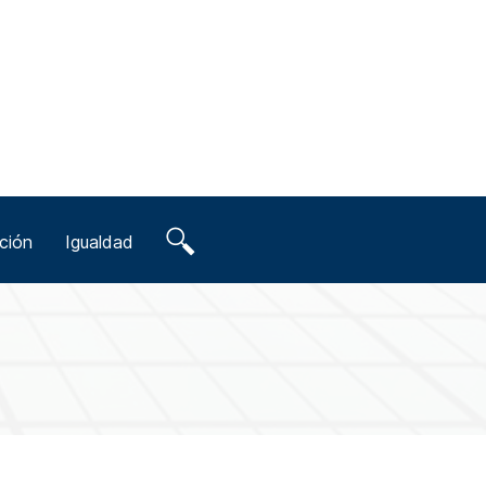
ción
Igualdad