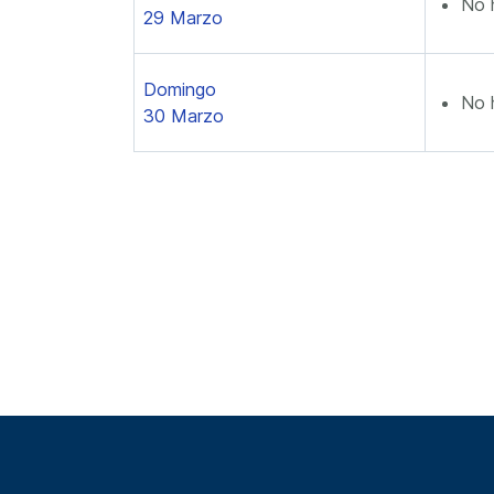
No 
29 Marzo
Domingo
No 
30 Marzo