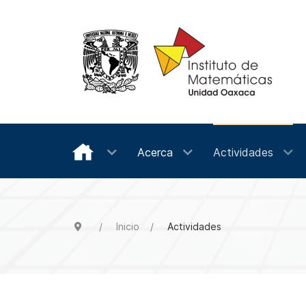
Acerca
Actividades
Inicio
Actividades