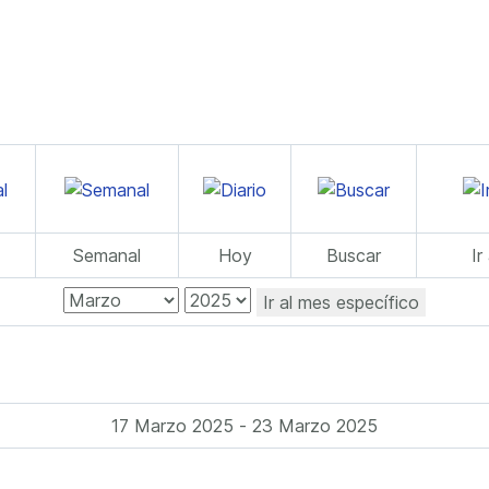
Semanal
Hoy
Buscar
Ir
Ir al mes específico
17 Marzo 2025 - 23 Marzo 2025