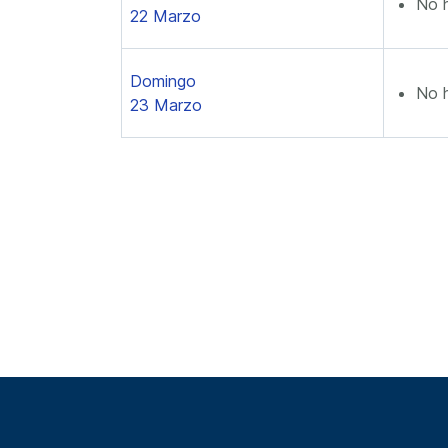
No 
22 Marzo
Domingo
No 
23 Marzo