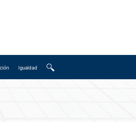
ción
Igualdad