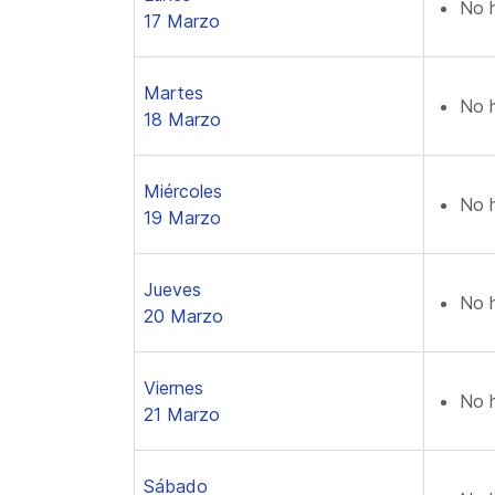
No 
17 Marzo
Martes
No 
18 Marzo
Miércoles
No 
19 Marzo
Jueves
No 
20 Marzo
Viernes
No 
21 Marzo
Sábado