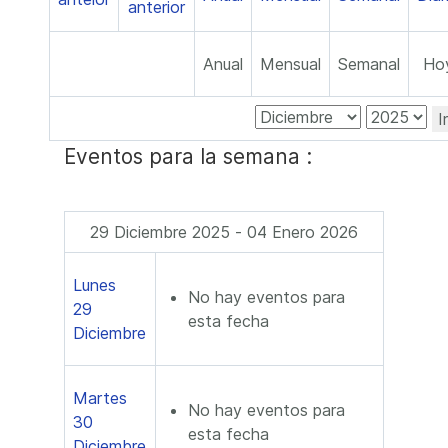
Anual
Mensual
Semanal
Ho
I
Eventos para la semana :
29 Diciembre 2025 - 04 Enero 2026
Lunes
No hay eventos para
29
esta fecha
Diciembre
Martes
No hay eventos para
30
esta fecha
Diciembre