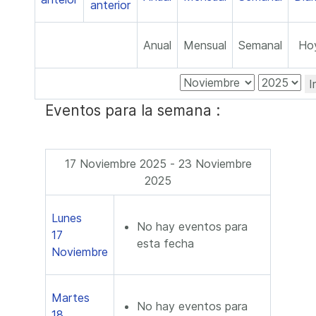
Anual
Mensual
Semanal
Ho
I
Eventos para la semana :
17 Noviembre 2025 - 23 Noviembre
2025
Lunes
No hay eventos para
17
esta fecha
Noviembre
Martes
No hay eventos para
18