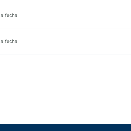
ta fecha
ta fecha