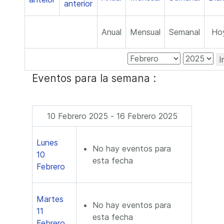
Anual
Mensual
Semanal
Ho
I
Eventos para la semana :
10 Febrero 2025 - 16 Febrero 2025
Lunes
No hay eventos para
10
esta fecha
Febrero
Martes
No hay eventos para
11
esta fecha
Febrero