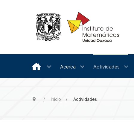
Acerca
Actividades
Inicio
Actividades