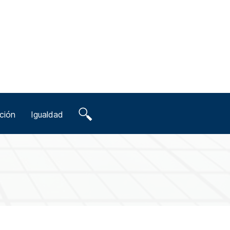
ción
Igualdad