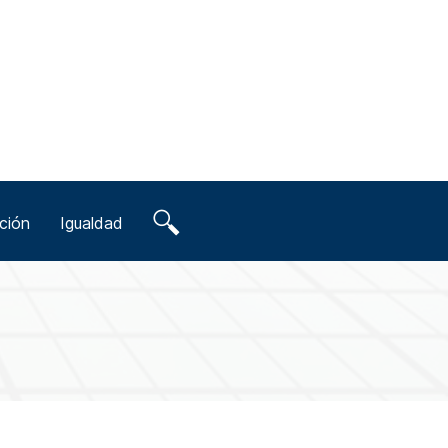
ción
Igualdad