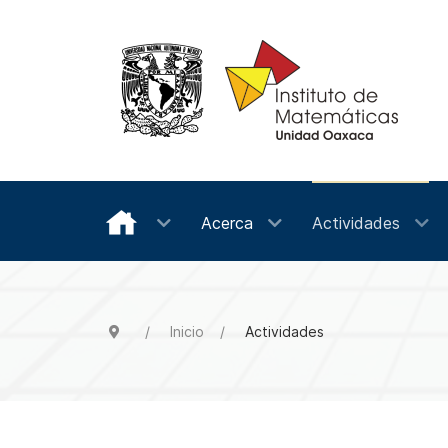
Acerca
Actividades
Inicio
Actividades