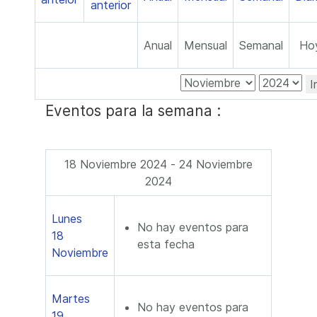
Anual
Mensual
Semanal
Ho
I
Eventos para la semana :
18 Noviembre 2024 - 24 Noviembre
2024
Lunes
No hay eventos para
18
esta fecha
Noviembre
Martes
No hay eventos para
19