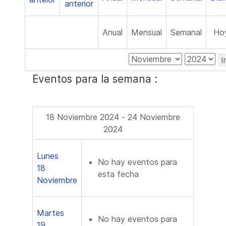
Anual
Mensual
Semanal
Ho
I
Eventos para la semana :
18 Noviembre 2024 - 24 Noviembre
2024
Lunes
No hay eventos para
18
esta fecha
Noviembre
Martes
No hay eventos para
19