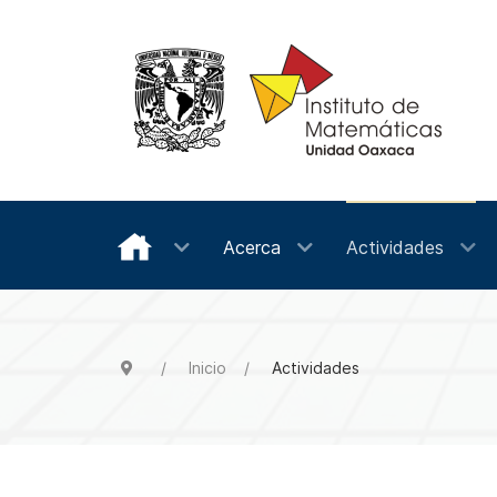
Acerca
Actividades
Inicio
Actividades