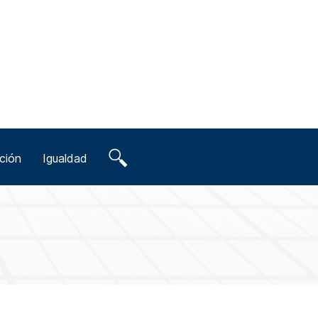
ción
Igualdad