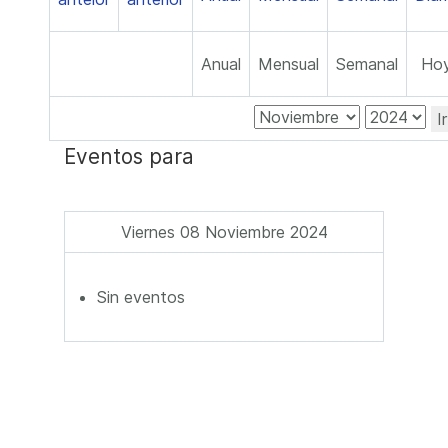
Anual
Mensual
Semanal
Ho
I
Eventos para
Viernes 08 Noviembre 2024
Sin eventos