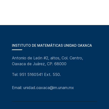
INSTITUTO DE MATEMÁTICAS UNIDAD OAXACA
Antonio de León #2, altos, Col. Centro,
Oaxaca de Juárez, CP. 68000
Tel: 951 5160541 Ext. 550.
Email: unidad.oaxaca@im.unam.mx