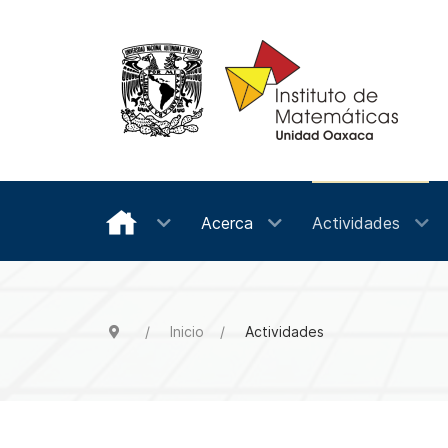
Acerca
Actividades
Inicio
Actividades