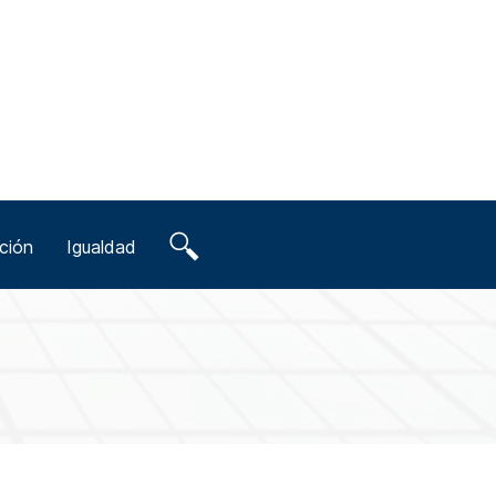
ción
Igualdad