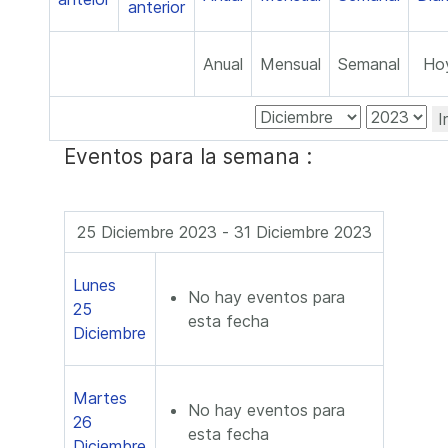
Anual
Mensual
Semanal
Ho
I
Eventos para la semana :
25 Diciembre 2023 - 31 Diciembre 2023
Lunes
No hay eventos para
25
esta fecha
Diciembre
Martes
No hay eventos para
26
esta fecha
Diciembre