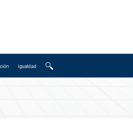
ción
Igualdad