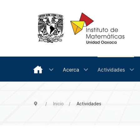
Acerca
Actividades
Inicio
Actividades