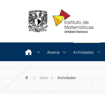
Acerca
Actividades
Inicio
Actividades