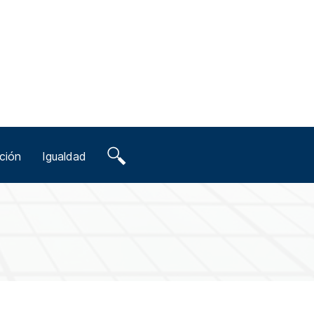
ción
Igualdad