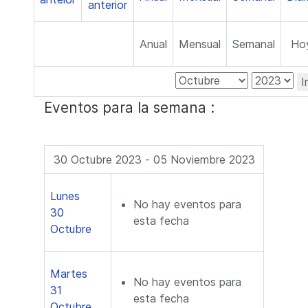
Anual
Mensual
Semanal
Ho
I
Eventos para la semana :
30 Octubre 2023 - 05 Noviembre 2023
Lunes
No hay eventos para
30
esta fecha
Octubre
Martes
No hay eventos para
31
esta fecha
Octubre