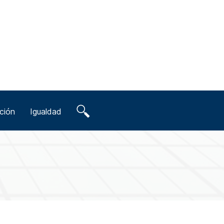
ción
Igualdad