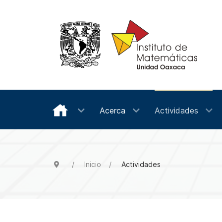
Acerca
Actividades
Inicio
Actividades