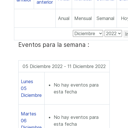
Anual
Mensual
Semanal
Ho
I
Eventos para la semana :
05 Diciembre 2022 - 11 Diciembre 2022
Lunes
No hay eventos para
05
esta fecha
Diciembre
Martes
No hay eventos para
06
esta fecha
Diciembre