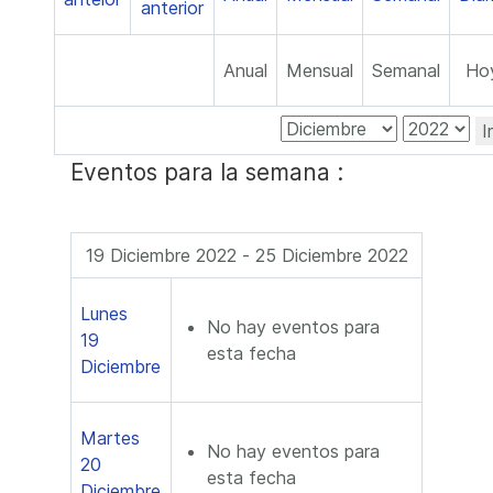
Anual
Mensual
Semanal
Ho
I
Eventos para la semana :
19 Diciembre 2022 - 25 Diciembre 2022
Lunes
No hay eventos para
19
esta fecha
Diciembre
Martes
No hay eventos para
20
esta fecha
Diciembre