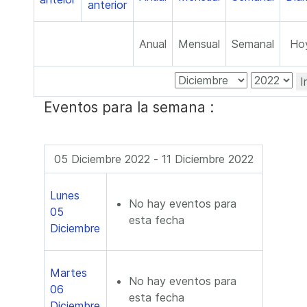
Anual
Mensual
Semanal
Ho
I
Eventos para la semana :
05 Diciembre 2022 - 11 Diciembre 2022
Lunes
No hay eventos para
05
esta fecha
Diciembre
Martes
No hay eventos para
06
esta fecha
Diciembre