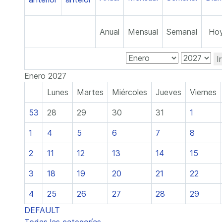
Anual
Mensual
Semanal
Ho
I
Enero 2027
Lunes
Martes
Miércoles
Jueves
Viernes
53
28
29
30
31
1
1
4
5
6
7
8
2
11
12
13
14
15
3
18
19
20
21
22
4
25
26
27
28
29
DEFAULT