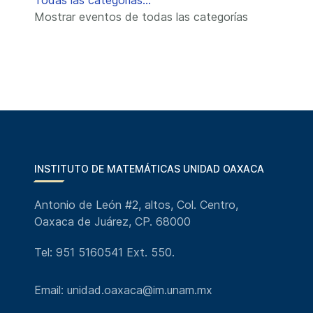
Todas las categorías...
Mostrar eventos de todas las categorías
INSTITUTO DE MATEMÁTICAS UNIDAD OAXACA
Antonio de León #2, altos, Col. Centro,
Oaxaca de Juárez, CP. 68000
Tel: 951 5160541 Ext. 550.
Email: unidad.oaxaca@im.unam.mx