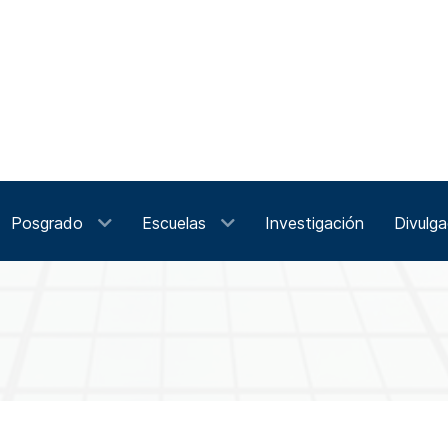
Posgrado
Escuelas
Investigación
Divulga