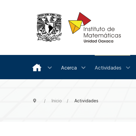
Acerca
Actividades
Inicio
Actividades