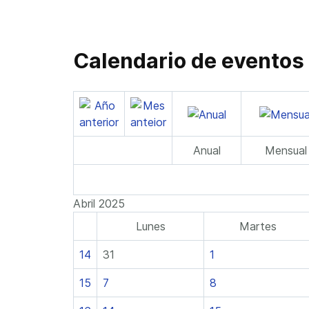
Calendario de eventos
Anual
Mensual
Abril 2025
Lunes
Martes
14
31
1
15
7
8