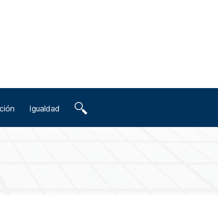
ción
Igualdad