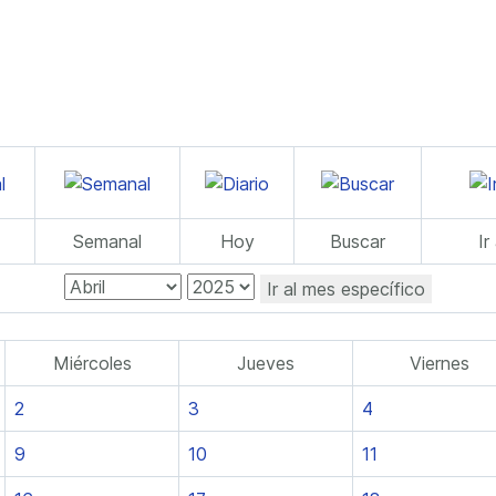
Semanal
Hoy
Buscar
Ir
Ir al mes específico
Miércoles
Jueves
Viernes
2
3
4
9
10
11