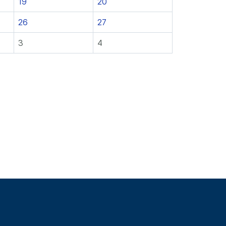
19
20
26
27
3
4