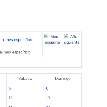
 al mes específico
Sábado
Domingo
5
6
12
13