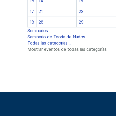
16
14
15
17
21
22
18
28
29
Seminarios
Seminario de Teoría de Nudos
Todas las categorías...
Mostrar eventos de todas las categorías