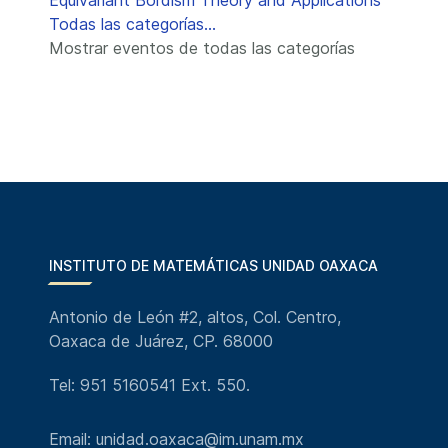
Equivariant Bordism Theory and Applications
Todas las categorías...
Mostrar eventos de todas las categorías
INSTITUTO DE MATEMÁTICAS UNIDAD OAXACA
Antonio de León #2, altos, Col. Centro,
Oaxaca de Juárez, CP. 68000
Tel: 951 5160541 Ext. 550.
Email: unidad.oaxaca@im.unam.mx