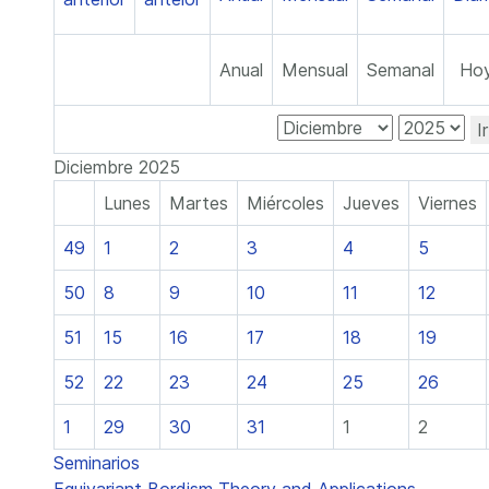
Anual
Mensual
Semanal
Ho
I
Diciembre 2025
Lunes
Martes
Miércoles
Jueves
Viernes
49
1
2
3
4
5
50
8
9
10
11
12
51
15
16
17
18
19
52
22
23
24
25
26
1
29
30
31
1
2
Seminarios